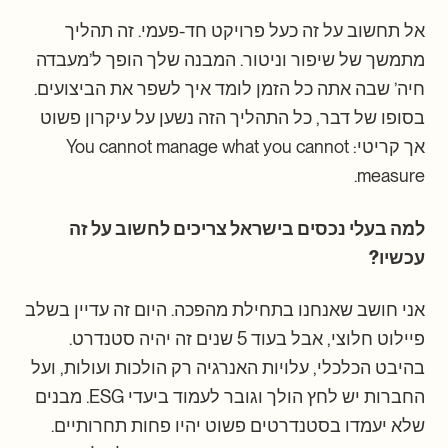
אל תחשוב על זה כעל פרויקט חד-פעמי. זה תהליך
מתמשך של שיפור וניטור. המבנה שלך הופך ל’מעבדה
חיה’ שבה אתה כל הזמן לומד איך לשפר את הביצועים.
בסופו של דבר, כל התהליך הזה נשען על עיקרון פשוט
אך קריטי: You cannot manage what you cannot
measure.
למה בעלי נכסים בישראל צריכים לחשוב על זה
עכשיו?
אני חושב שאנחנו בתחילת מהפכה. היום זה עדיין בשלב
פיילוט חלוצי, אבל בעוד 5 שנים זה יהיה סטנדרט.
בהיבט הכלכלי, עלויות האנרגיה רק הולכות ועולות, ועל
החברות יש לחץ הולך וגובר לעמוד ביעדי ESG. מבנים
שלא יעמדו בסטנדרטים פשוט יהיו פחות תחרותיים.