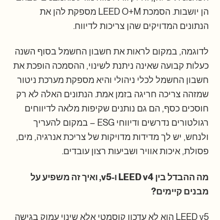
הן יושבות. הסמכת LEED O+M מספקת להן את
הנתונים המדויקים שהן צריכות לדיווח.
לדוגמה, במקום לראות את חשבון החשמל בסוף השנה
כעלות קבועה שאינה ניתנת לשינוי, ההסמכה הופכת את
חשבון החשמל לכלי ניהולי והיא מספקת מערכת ניטור
שמזהה צריכה חריגה בזמן אמת. הנתונים האלה לא רק
חוסכים כסף, הם גם נותנים שקיפות מלאה לדיווחים
רגולטורים נדרשים ודיווחי ESG – במקום להעריך
ולנחש, יש לך מדידות מדויקות של צריכת אנרגיה, מים,
פסולת, איכות אוויר ושביעות רצון עובדים.
מה ההבדל בין LEED v4 ו-v5, ואיך זה משפיע על
מבנים קיימים?
LEED v5 הוא לא עדכון קוסמטי אלא שינוי עמוק בגישה