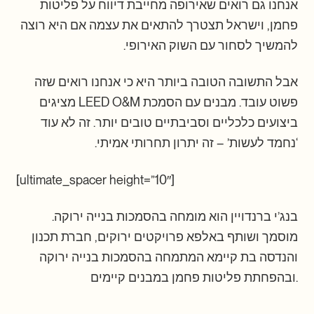
אנחנו גם רואים שאירופה מחייבת דיווח על פליטות
פחמן, וישראל תצטרך להתאים את עצמה אם היא רוצה
להמשיך לסחור עם השוק האירופי.
אבל התשובה הטובה ביותר היא כי אנחנו רואים שזה
פשוט עובד. מבנים עם הסמכת LEED O&M מציגים
ביצועים כלכליים וסביבתיים טובים יותר. זה לא עוד
‘נחמד לעשות’ – זה יתרון תחרותי אמיתי.
[ultimate_spacer height=”10″]
.בנג’י ברנדויין הוא מומחה בהסמכות בנייה ירוקה
מוסמך ושותף באלפא פרויקטים ירוקים, חברת תכנון
והנדסה בת קיימא המתמחה בהסמכות בנייה ירוקה
ובהפחתת פליטות פחמן במבנים קיימים.