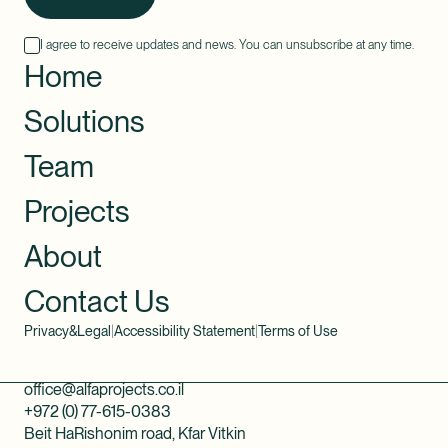
I agree to receive updates and news. You can unsubscribe at any time.
Home
Solutions
Team
Projects
About
Contact Us
Privacy&Legal
|
Accessibility Statement
|
Terms of Use
office@alfaprojects.co.il
+972 (0) 77-615-0383
Beit HaRishonim road, Kfar Vitkin