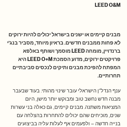
LEED O&M
מבנים קיימים או ישנים בישראל יכולים להיות ירוקים
לא פחות ממבנים חדשים. בראיון מיוחד, מסביר בנג’י
ברנדויין, מומחה LEED מוסמך ושותף באלפא
פרויקטים ירוקים, מדוע הסמכת LEED O+M היא
המפתח להפיכת מבנים ותיקים לנכסים סביבתיים
תחרותיים.
ענף הנדל”ן הישראלי עובר שינוי מהותי. בעוד שבעבר
מבנה חדש נחשב טוב ומבוקש יותר מישן, היום
המציאות משתנה. מבנים קיימים, גם כאלה בני עשרות
שנים, מוכיחים שהם יכולים להתחרות בהצלחה עם
בנייה חדשה – ולפעמים אף לעלות עליה בביצועים