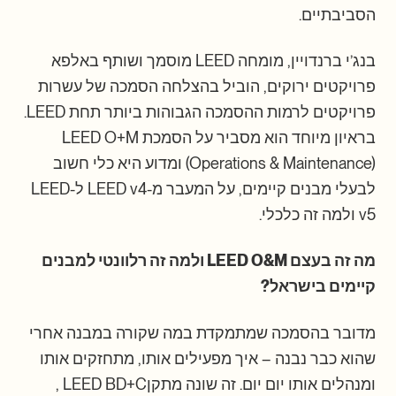
הסביבתיים.
בנג’י ברנדויין, מומחה LEED מוסמך ושותף באלפא
פרויקטים ירוקים, הוביל בהצלחה הסמכה של עשרות
פרויקטים לרמות ההסמכה הגבוהות ביותר תחת LEED.
בראיון מיוחד הוא מסביר על הסמכת LEED O+M
(Operations & Maintenance) ומדוע היא כלי חשוב
לבעלי מבנים קיימים, על המעבר מ-LEED v4 ל-LEED
v5 ולמה זה כלכלי.
מה זה בעצם LEED O&M ולמה זה רלוונטי למבנים
קיימים בישראל?
מדובר בהסמכה שמתמקדת במה שקורה במבנה אחרי
שהוא כבר נבנה – איך מפעילים אותו, מתחזקים אותו
ומנהלים אותו יום יום. זה שונה מתקןLEED BD+C ,