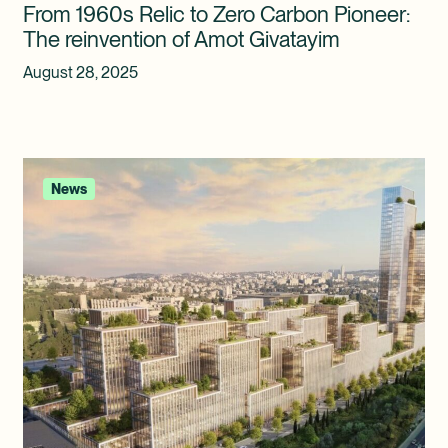
From 1960s Relic to Zero Carbon Pioneer:
The reinvention of Amot Givatayim
August 28, 2025
News