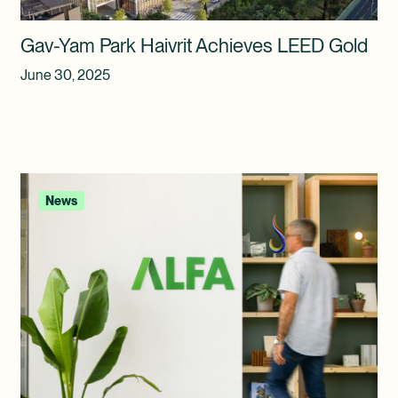
Gav-Yam Park Haivrit Achieves LEED Gold
June 30, 2025
News