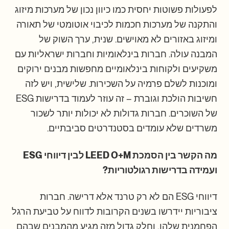
לפעולות פשוטות יחסית כמו כיוון נכון של מערכות מיזוג
והתקנה של מערכות חכמות לכיבוי אוטומטי של תאורה
ומיזוג באזורים לא מאוישים. שנית, ערך השוק של
המבנה עולה. חברות בינלאומיות וחברות ישראליות עם
משקיעים ולקוחות בינלאומיים מחפשות מבנים ירוקים
ומוכנות לשלם פרמיה על השכירות. שלישית, ויש לזה
חשיבות הולכת וגוברת – זה עוזר לעמוד בדרישות ESG
של השוכרים. חברות גדולות לא יכולות יותר לשכור
משרדים שלא עומדים בסטנדרטים סביבתיים.
מה הקשר בין הסמכת LEED O+M לבין דיווחי ESG
ועמידה בדרישות רגולטוריות?
דיווחי ESG הם לא רק טרנד אלא דרישה. חברות
ציבוריות יידרשו בשנים הקרובות לדווח על טביעת הרגל
הפחמנית שלהן, וחלק גדול מזה מגיע מהמבנים שבהם