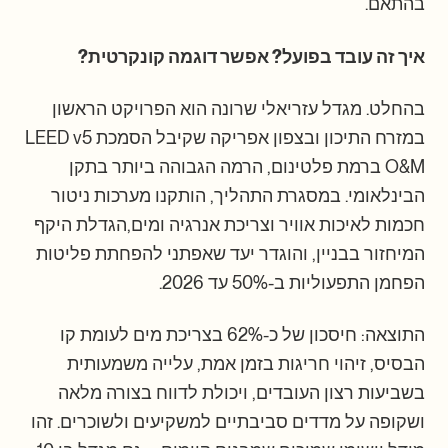
בהתאם.
איך זה עובד בפועל? אפשר דוגמה קונקרטית?
בהחלט. מגדל עזריאלי שרונה הוא הפרויקט הראשון
במזרח התיכון ובצפון אפריקה שקיבל הסמכת LEED v5
O&M ברמת פלטינום, הרמה הגבוהה ביותר בתקן
הבינלאומי. במסגרת התהליך, הותקנו מערכות ניטור
חכמות לאיכות אוויר וצריכת אנרגיה ומים,הגדלת היקף
המיחזור בבניין, והוגדר יעד שאפתני להפחתת פליטות
הפחמן התפעוליות ב-50% עד 2026.
התוצאה: חיסכון של כ-62% בצריכת מים לעומת קו
הבסיס, זיהוי חריגות בזמן אמת, עלייה משמעותית
בשביעות רצון העובדים, ויכולת לדווח בצורה מלאה
ושקופה על מדדים סביבתיים למשקיעים ולשוכרים. זהו