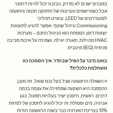
במבנים ישנים לא מדויק, הבזבוז יכול להיות דרמטי.
אבל כשמיישמים עקרונות של תחזוקה חכמה והתאמה
לסטנדרטים של LEED, ובפרט תהליכי
Commissioning וניהול שוטף, אפשר להגיע לתוצאות
יוצאות דופן. המפתח הוא הניהול החכם – מערכות
HVAC מכוילות, תאורה יעילה, ושמירה על איכות סביבה
פנימית (IEQ) מיטבית.
בואנו נדבר על הפיל שבחדר. איך הסמכה כזו
משתלמת כלכלית?
זו השאלה הראשונה שכל בעל נכס שואל, וזה מובן.
ההסמכה היא השקעה שמחזירה את עצמה בכמה
דרכים: ראשית, חיסכון ישיר בעלויות תפעול, כגון
אנרגיה, מים ופסולת. זה יכול להגיע לחסכון של לפחות
10% בצריכת האנרגיה כבר בשנה הראשונה הודות