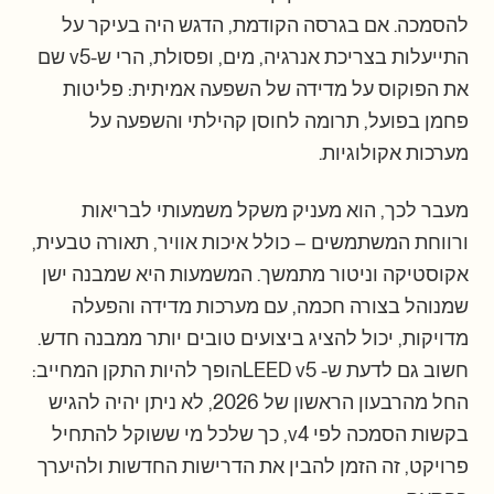
להסמכה. אם בגרסה הקודמת, הדגש היה בעיקר על
התייעלות בצריכת אנרגיה, מים, ופסולת, הרי ש-v5 שם
את הפוקוס על מדידה של השפעה אמיתית: פליטות
פחמן בפועל, תרומה לחוסן קהילתי והשפעה על
מערכות אקולוגיות.
מעבר לכך, הוא מעניק משקל משמעותי לבריאות
ורווחת המשתמשים – כולל איכות אוויר, תאורה טבעית,
אקוסטיקה וניטור מתמשך. המשמעות היא שמבנה ישן
שמנוהל בצורה חכמה, עם מערכות מדידה והפעלה
מדויקות, יכול להציג ביצועים טובים יותר ממבנה חדש.
חשוב גם לדעת ש- LEED v5הופך להיות התקן המחייב:
החל מהרבעון הראשון של 2026, לא ניתן יהיה להגיש
בקשות הסמכה לפי v4, כך שלכל מי ששוקל להתחיל
פרויקט, זה הזמן להבין את הדרישות החדשות ולהיערך